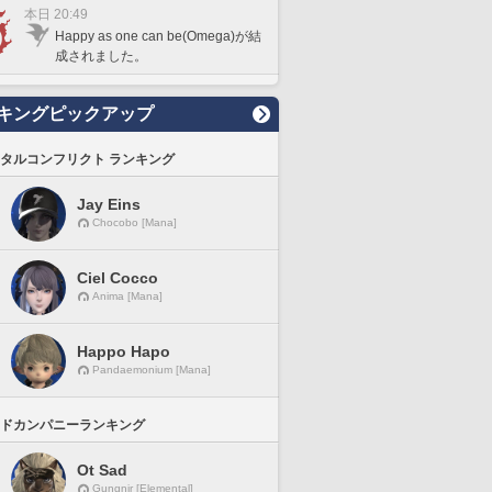
本日 20:49
Happy as one can be(Omega)が結
成されました。
キングピックアップ
タルコンフリクト ランキング
Jay Eins
Chocobo [Mana]
Ciel Cocco
Anima [Mana]
Happo Hapo
Pandaemonium [Mana]
ドカンパニーランキング
Ot Sad
Gungnir [Elemental]