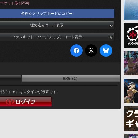
ーケット取引不可
名称をクリップボードにコピー
埋め込みコード表示
ファンキット「ツールチップ」コード表示
画像（1）
を記入するにはログインが必要です。