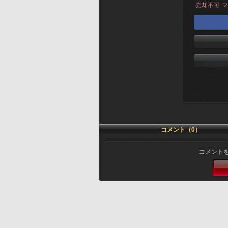
売却不可
マ
コメント（0）
コメント