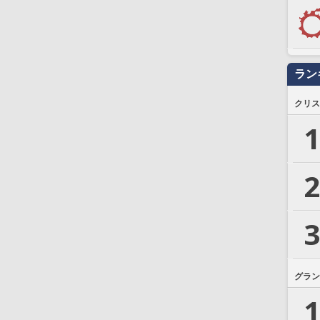
ラン
クリス
1
2
3
グラン
1