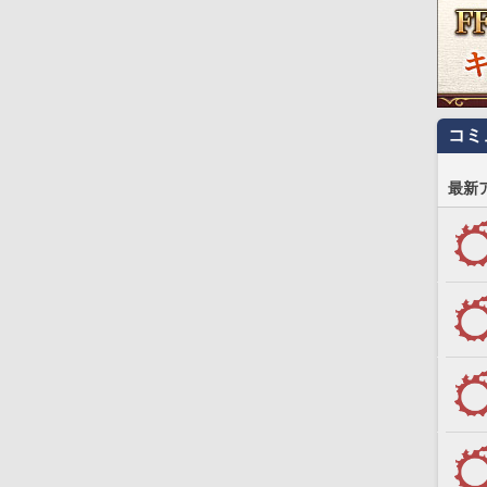
コミ
最新