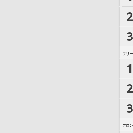
2
3
フリー
1
2
3
フロン