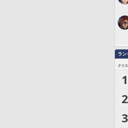
ラン
クリス
1
2
3