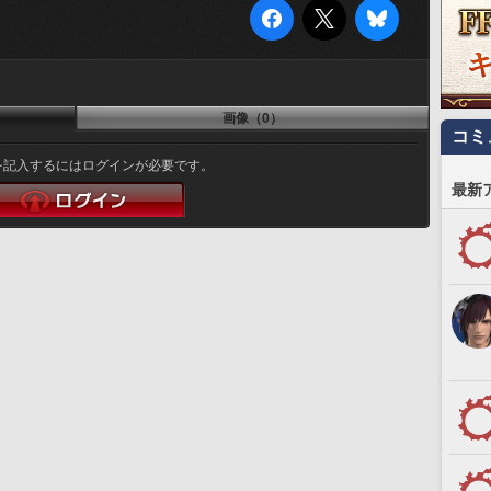
画像（0）
コミ
を記入するにはログインが必要です。
最新