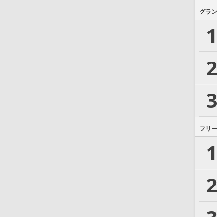
グラン
1
2
3
フリー
1
2