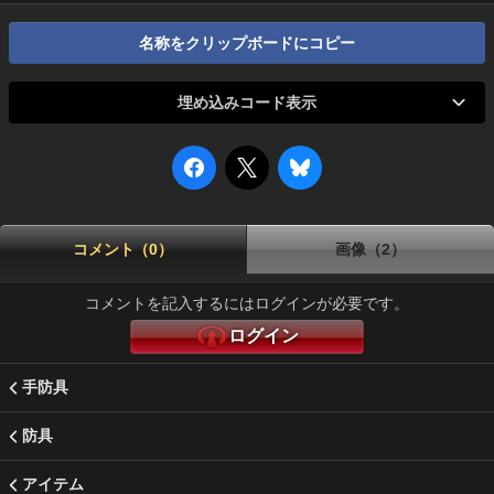
名称をクリップボードにコピー
埋め込みコード表示
コメント（0）
画像（2）
コメントを記入するにはログインが必要です。
ログイン
手防具
防具
アイテム