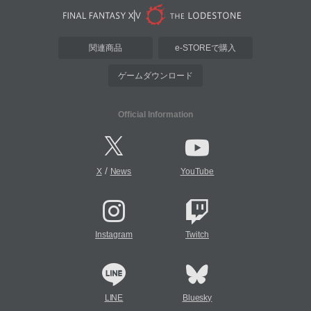
関連商品
e-STOREで購入
ゲームダウンロード
Official Information
/
X
News
YouTube
Instagram
Twitch
LINE
Bluesky