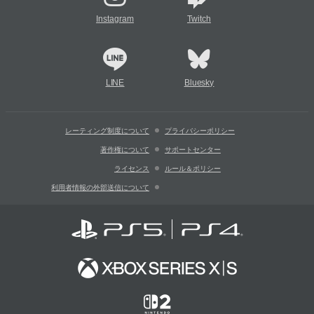
Instagram
Twitch
LINE
Bluesky
レーティング制度について
プライバシーポリシー
著作権について
サポートセンター
ライセンス
ルール＆ポリシー
利用者情報の外部送信について