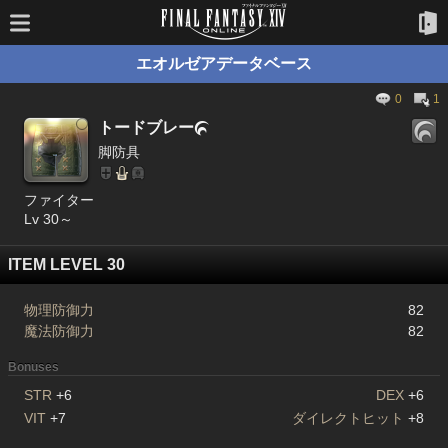
エオルゼアデータベース
0
1
トードブレー

脚防具
ファイター
Lv 30～
ITEM LEVEL 30
物理防御力
82
魔法防御力
82
Bonuses
STR
+6
DEX
+6
VIT
+7
ダイレクトヒット
+8