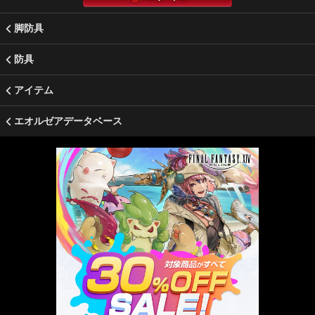
脚防具
防具
アイテム
エオルゼアデータベース