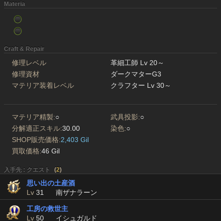
Materia
Craft & Repair
修理レベル
革細工師 Lv 20～
修理資材
ダークマターG3
マテリア装着レベル
クラフター Lv 30～
マテリア精製:
○
武具投影:
○
分解適正スキル:
30.00
染色:
○
SHOP販売価格:
2,403 Gil
買取価格:
46 Gil
入手先 : クエスト
(
2
)
思い出の土産酒
Lv
31
南ザナラーン
工房の救世主
Lv
50
イシュガルド