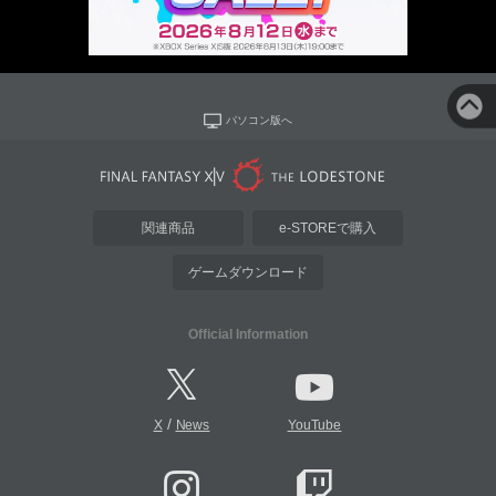
パソコン版へ
関連商品
e-STOREで購入
ゲームダウンロード
Official Information
/
X
News
YouTube