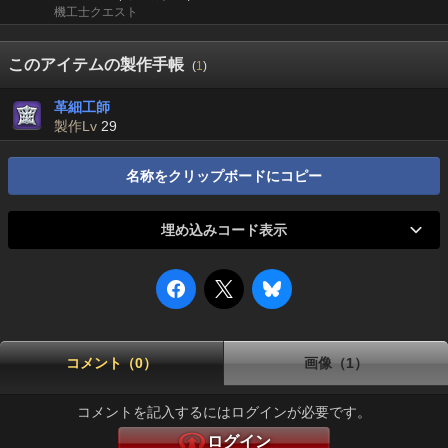
機工士クエスト
このアイテムの製作手帳
(
1
)
革細工師
製作Lv
29
名称をクリップボードにコピー
埋め込みコード表示
コメント（0）
画像（1）
コメントを記入するにはログインが必要です。
ログイン