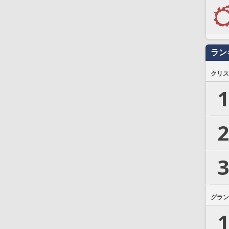
ラン
クリス
1
2
3
グラン
1