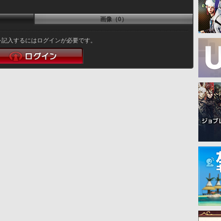
画像（0）
を記入するにはログインが必要です。