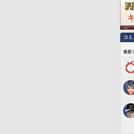
コミ
最新