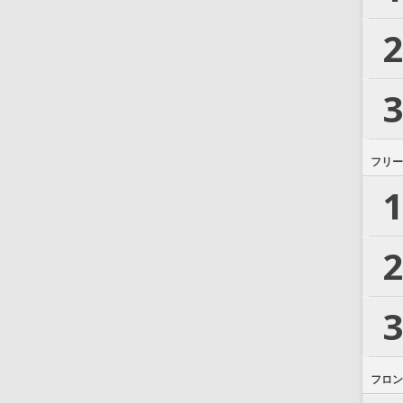
2
3
フリー
1
2
3
フロン