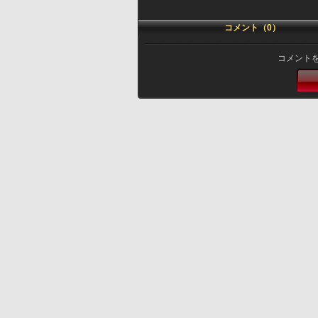
コメント（0）
コメント