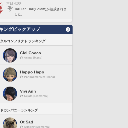
本日 4:00
Tallulah Hall(Golem)が結成されま
した。
キングピックアップ
タルコンフリクト ランキング
Ciel Cocco
Anima [Mana]
Happo Hapo
Pandaemonium [Mana]
Vivi Ann
Kujata [Elemental]
ドカンパニーランキング
Ot Sad
Gungnir [Elemental]