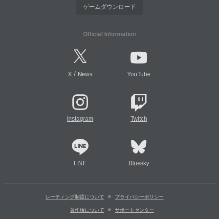
ゲームダウンロード
Official Information
/
X
News
YouTube
Instagram
Twitch
LINE
Bluesky
レーティング制度について
プライバシーポリシー
著作権について
サポートセンター