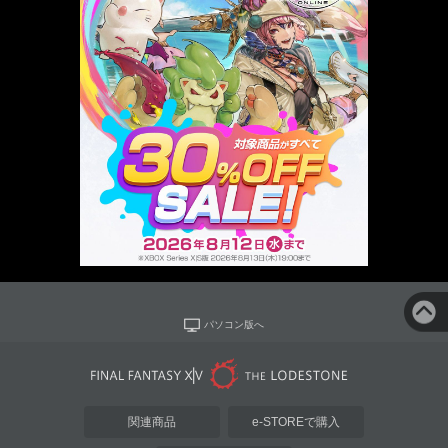
パソコン版へ
関連商品
e-STOREで購入