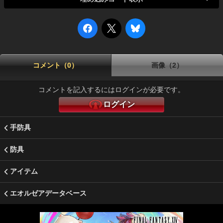
コメント（0）
画像（2）
コメントを記入するにはログインが必要です。
ログイン
手防具
防具
アイテム
エオルゼアデータベース