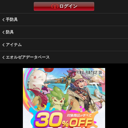
ログイン
手防具
防具
アイテム
エオルゼアデータベース