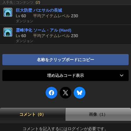
入手先 : コンテンツ
(
2
)
巨大防壁 バエサルの長城
Lv
60
平均アイテムレベル
230
ダンジョン
霊峰浄化 ソーム・アル (Hard)
Lv
60
平均アイテムレベル
230
ダンジョン
名称をクリップボードにコピー
埋め込みコード表示
コメント（0）
画像（1）
コメントを記入するにはログインが必要です。