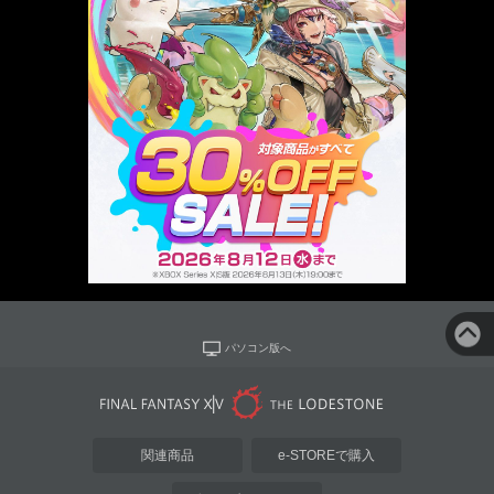
パソコン版へ
関連商品
e-STOREで購入