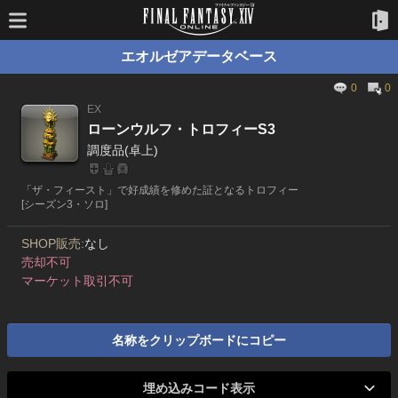
エオルゼアデータベース
0
0
EX
ローンウルフ・トロフィーS3
調度品(卓上)
「ザ・フィースト」で好成績を修めた証となるトロフィー
[シーズン3・ソロ]
SHOP販売:
なし
売却不可
マーケット取引不可
名称をクリップボードにコピー
埋め込みコード表示