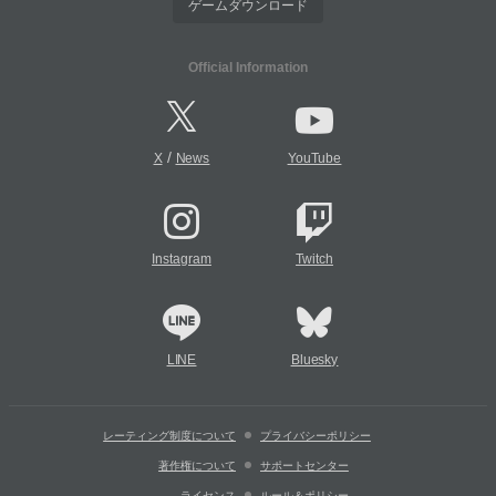
ゲームダウンロード
Official Information
/
X
News
YouTube
Instagram
Twitch
LINE
Bluesky
レーティング制度について
プライバシーポリシー
著作権について
サポートセンター
ライセンス
ルール＆ポリシー