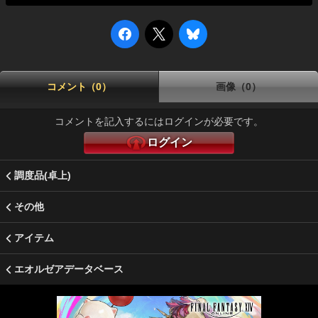
コメント（0）
画像（0）
コメントを記入するにはログインが必要です。
ログイン
調度品(卓上)
その他
アイテム
エオルゼアデータベース