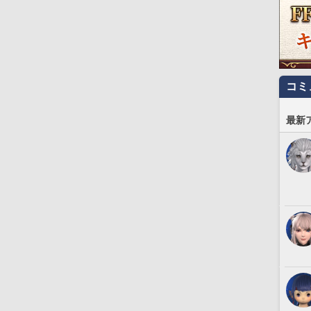
コミ
最新