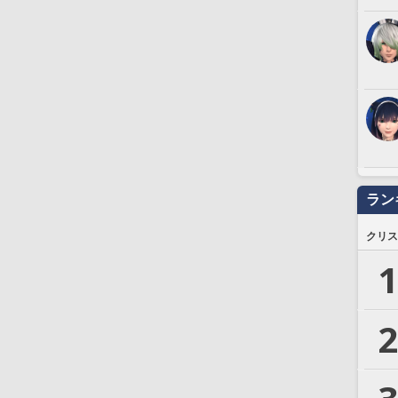
ラン
クリス
1
2