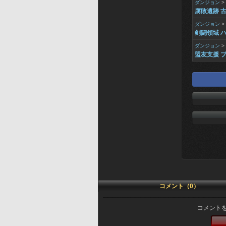
ダンジョン
>
腐敗遺跡 
ダンジョン
>
剣闘領域 ハ
ダンジョン
>
盟友支援 ブ
コメント（0）
コメント