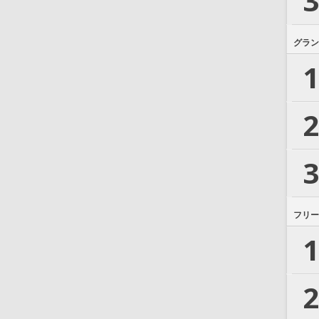
3
グラン
1
2
3
フリー
1
2