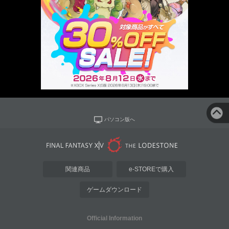
パソコン版へ
関連商品
e-STOREで購入
ゲームダウンロード
Official Information