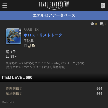
エオルゼアデータベース
0
1
RARE
EX
ホロス・リストトーク
手防具
踊り子
Lv 99～
装備時のレベルに応じてアイテムレベルとパラメータが変化
[特定クエストのコンプリートにより染色可能]
ITEM LEVEL 690
物理防御力
564
魔法防御力
564
Bonuses