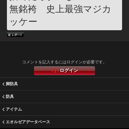
無銘袴　史上最強マジカ
ッケー
コメントを記入するにはログインが必要です。
ログイン
脚防具
防具
アイテム
エオルゼアデータベース