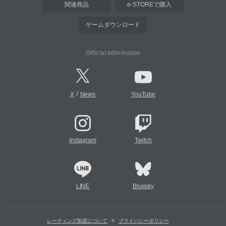
関連商品
e-STOREで購入
ゲームダウンロード
Official Information
/
X
News
YouTube
Instagram
Twitch
LINE
Bluesky
レーティング制度について
プライバシーポリシー