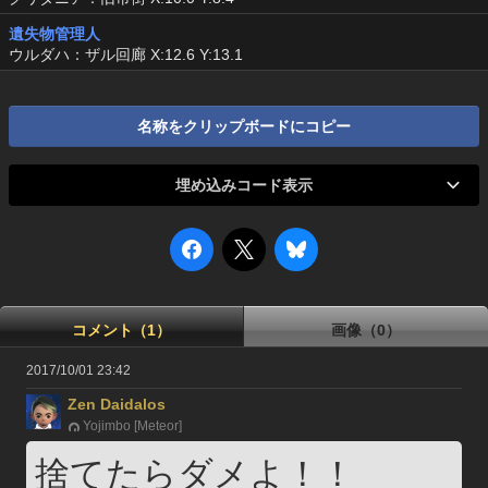
遺失物管理人
ウルダハ：ザル回廊 X:12.6 Y:13.1
名称をクリップボードにコピー
埋め込みコード表示
コメント（1）
画像（0）
2017/10/01 23:42
Zen Daidalos
Yojimbo [Meteor]
捨てたらダメよ！！