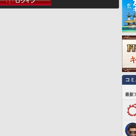
コミ
最新