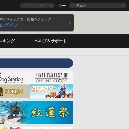
日本語
マイキャラクター情報をチェック！
ログイン
ンキング
ヘルプ＆サポート