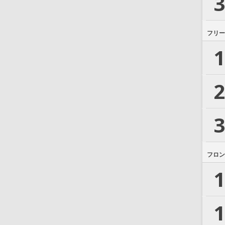
3
フリー
1
2
3
フロン
1
1