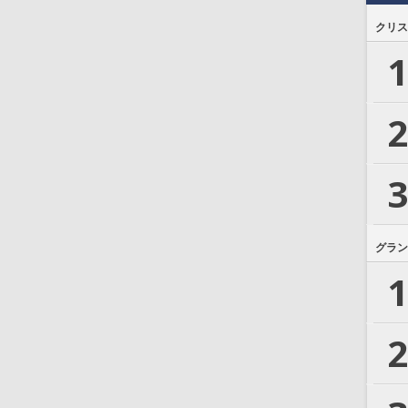
クリス
1
2
3
グラン
1
2