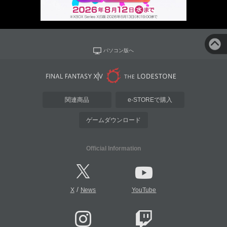
パソコン版へ
関連商品
e-STOREで購入
ゲームダウンロード
Official Information
/
X
News
YouTube