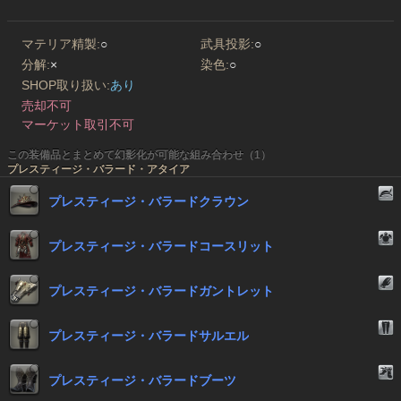
マテリア精製:
○
武具投影:
○
分解:
×
染色:
○
SHOP取り扱い:
あり
売却不可
マーケット取引不可
この装備品とまとめて幻影化が可能な組み合わせ（1）
プレスティージ・バラード・アタイア
プレスティージ・バラードクラウン
プレスティージ・バラードコースリット
プレスティージ・バラードガントレット
プレスティージ・バラードサルエル
プレスティージ・バラードブーツ