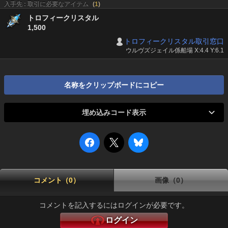
入手先 : 取引に必要なアイテム
(
1
)
トロフィークリスタル
1,500
トロフィークリスタル取引窓口
ウルヴズジェイル係船場 X:4.4 Y:6.1
名称をクリップボードにコピー
埋め込みコード表示
コメント（0）
画像（0）
コメントを記入するにはログインが必要です。
ログイン