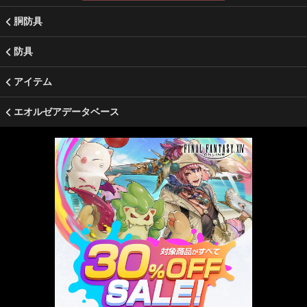
胴防具
防具
アイテム
エオルゼアデータベース