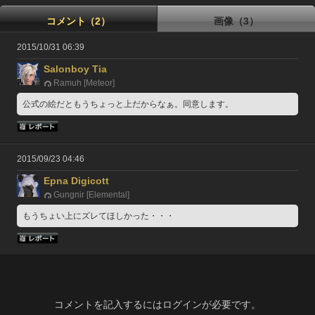
コメント（2）
画像（3）
2015/10/31 06:39
Salonboy Tia
Ramuh [Meteor]
公式の絵だともうちょっと上だからなぁ。同意します。
2015/09/23 04:46
Epna Digicott
Gungnir [Elemental]
もうちょい上にズレてほしかった・・・
コメントを記入するにはログインが必要です。