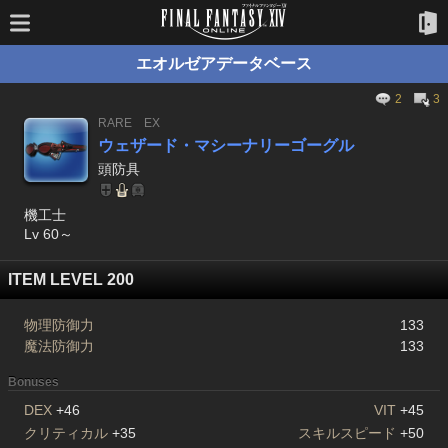
エオルゼアデータベース
2
3
RARE
EX
ウェザード・マシーナリーゴーグル
頭防具
機工士
Lv 60～
ITEM LEVEL 200
物理防御力
133
魔法防御力
133
Bonuses
DEX
+46
VIT
+45
クリティカル
+35
スキルスピード
+50