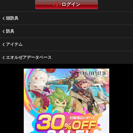
ログイン
頭防具
防具
アイテム
エオルゼアデータベース