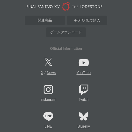
関連商品
e-STOREで購入
ゲームダウンロード
Official Information
/
X
News
YouTube
Instagram
Twitch
LINE
Bluesky