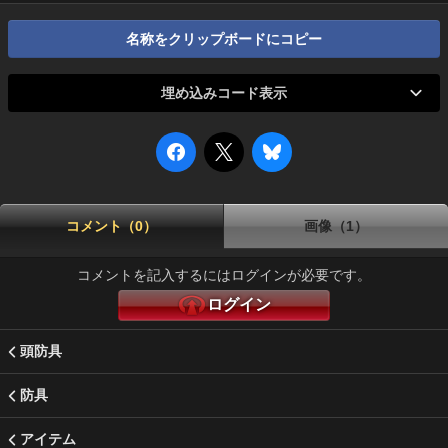
名称をクリップボードにコピー
埋め込みコード表示
コメント（0）
画像（1）
コメントを記入するにはログインが必要です。
ログイン
頭防具
防具
アイテム