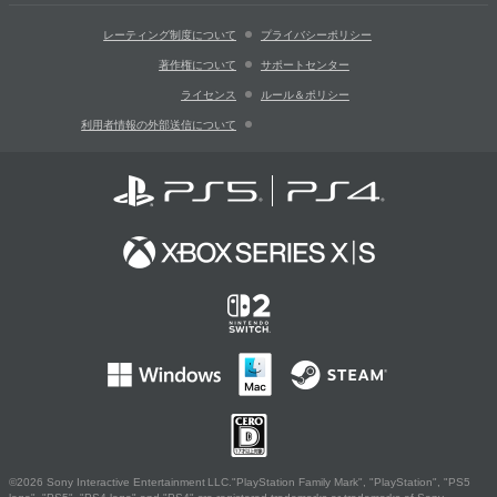
レーティング制度について
プライバシーポリシー
著作権について
サポートセンター
ライセンス
ルール＆ポリシー
利用者情報の外部送信について
©2026 Sony Interactive Entertainment LLC."PlayStation Family Mark", "PlayStation", "PS5