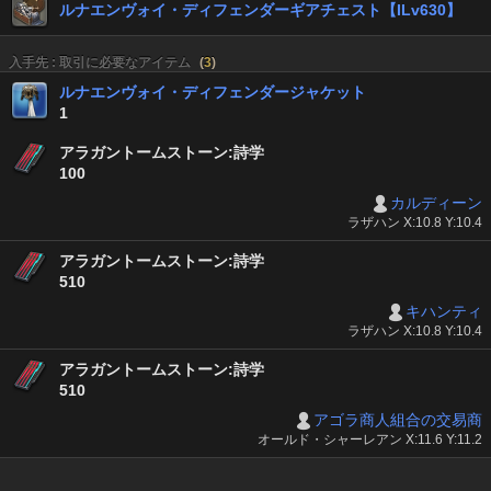
ルナエンヴォイ・ディフェンダーギアチェスト【ILv630】
入手先 : 取引に必要なアイテム
(
3
)
ルナエンヴォイ・ディフェンダージャケット
1
アラガントームストーン:詩学
100
カルディーン
ラザハン X:10.8 Y:10.4
アラガントームストーン:詩学
510
キハンティ
ラザハン X:10.8 Y:10.4
アラガントームストーン:詩学
510
アゴラ商人組合の交易商
オールド・シャーレアン X:11.6 Y:11.2