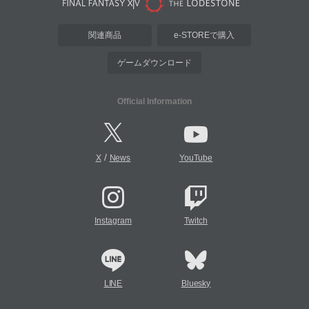
関連商品
e-STOREで購入
ゲームダウンロード
Official Information
/
X
News
YouTube
Instagram
Twitch
LINE
Bluesky