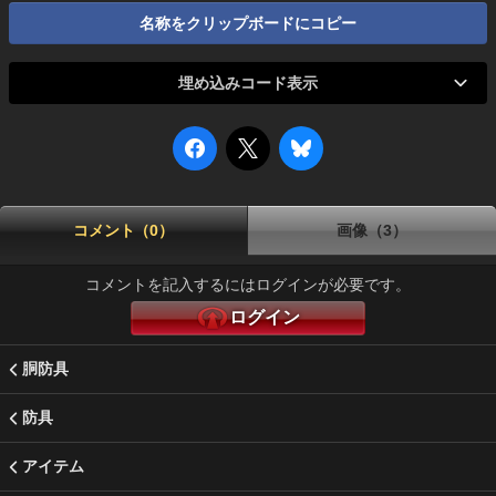
名称をクリップボードにコピー
埋め込みコード表示
コメント（0）
画像（3）
コメントを記入するにはログインが必要です。
ログイン
胴防具
防具
アイテム