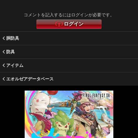
コメントを記入するにはログインが必要です。
ログイン
胴防具
防具
アイテム
エオルゼアデータベース