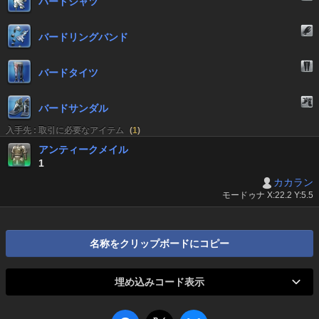
バードシャツ
バードリングバンド
バードタイツ
バードサンダル
入手先 : 取引に必要なアイテム
(
1
)
アンティークメイル
1
カカラン
モードゥナ X:22.2 Y:5.5
名称をクリップボードにコピー
埋め込みコード表示