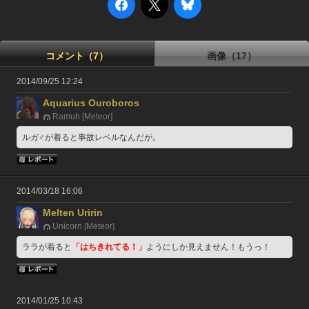
コメント（7）
画像（17）
2014/09/25 12:24
Aquarius Ouroboros
Ramuh [Meteor]
ルガ♂が着ると事故レベルなんだが。
2014/03/18 16:06
Melten Uririn
Unicorn [Meteor]
ララが着ると
「はちきれてる！」
ようにしか見えません！もうっ！
2014/01/25 10:43