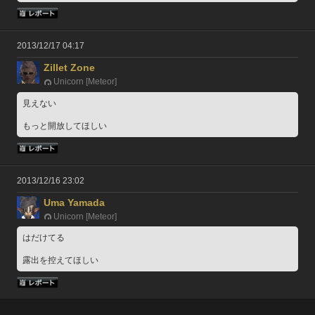
2013/12/17 04:17
Zillet Zone
Unicorn [Meteor]
見えない
もっと開放してほしい
2013/12/16 23:02
Uma Yamada
Unicorn [Meteor]
はだけてる
露出を控えてほしい