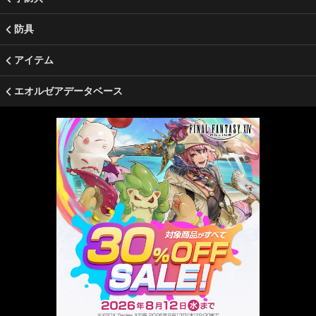
防具
アイテム
エオルゼアデータベース