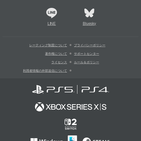
LINE
Bluesky
レーティング制度について
プライバシーポリシー
著作権について
サポートセンター
ライセンス
ルール＆ポリシー
利用者情報の外部送信について