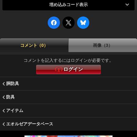
埋め込みコード表示
コメント（0）
画像（3）
コメントを記入するにはログインが必要です。
ログイン
胴防具
防具
アイテム
エオルゼアデータベース