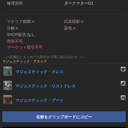
修理資材
ダークマターG1
マテリア精製:
○
武具投影:
○
分解:
×
染色:
○
SHOP販売:
なし
売却不可
マーケット取引不可
この装備品とまとめて幻影化が可能な組み合わせ（1）
マジェスティック・アタイア
マジェスティック・ドレス
マジェスティック・リストドレス
マジェスティック・ブーツ
名称をクリップボードにコピー