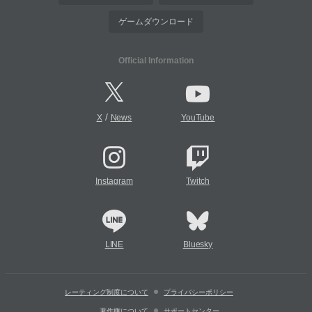
ゲームダウンロード
Official Information
/
X
News
YouTube
Instagram
Twitch
LINE
Bluesky
レーティング制度について
プライバシーポリシー
著作権について
サポートセンター