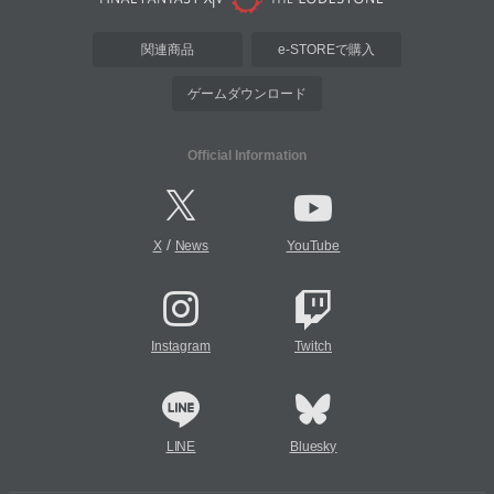
関連商品
e-STOREで購入
ゲームダウンロード
Official Information
/
X
News
YouTube
Instagram
Twitch
LINE
Bluesky