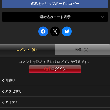
名称をクリップボードにコピー
埋め込みコード表示
コメント（0）
画像（1）
コメントを記入するにはログインが必要です。
ログイン
耳飾り
アクセサリ
アイテム