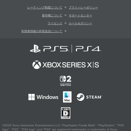
レーティング制度について
プライバシーポリシー
著作権について
サポートセンター
ライセンス
ルール＆ポリシー
利用者情報の外部送信について
©2026 Sony Interactive Entertainment LLC."PlayStation Family Mark", "PlayStation", "PS5
logo", "PS5", "PS4 logo" and "PS4" are registered trademarks or trademarks of Sony