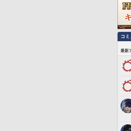
コミ
最新