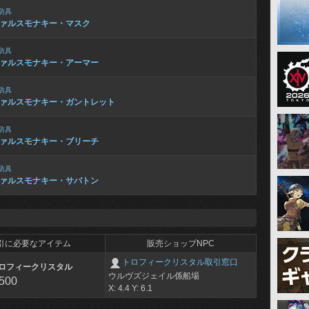
防具
ァルスモナキー・マスク
防具
ァルスモナキー・アーマー
防具
ァルスモナキー・ガントレット
防具
ァルスモナキー・ブリーチ
防具
ァルスモナキー・サバトン
引に必要なアイテム
販売ショップNPC
トロフィークリスタル取引窓口
ロフィークリスタル
ウルヴズジェイル係船場
,500
X: 4.4 Y: 6.1