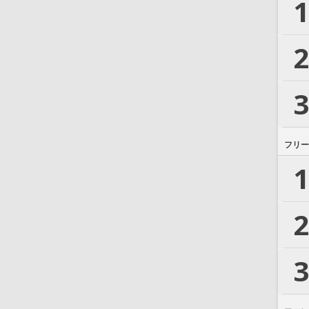
1
2
3
フリー
1
2
3