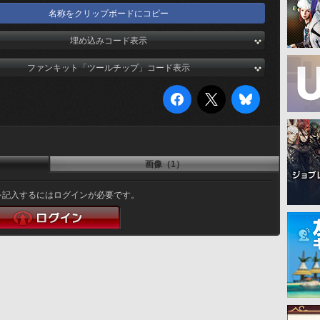
名称をクリップボードにコピー
埋め込みコード表示
ファンキット「ツールチップ」コード表示
画像（1）
を記入するにはログインが必要です。