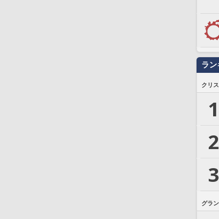
ラン
クリス
1
2
3
グラン