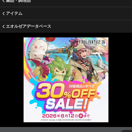
薬品・調理品
アイテム
エオルゼアデータベース