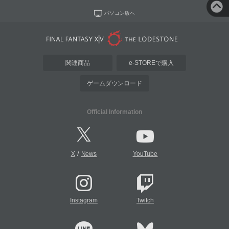
パソコン版へ
関連商品
e-STOREで購入
ゲームダウンロード
Official Information
/
X
News
YouTube
Instagram
Twitch