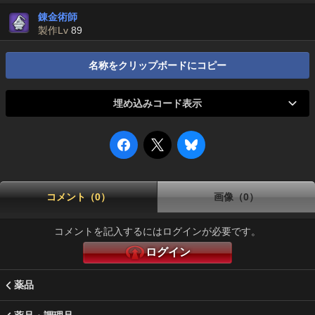
錬金術師
製作Lv
89
名称をクリップボードにコピー
埋め込みコード表示
コメント（0）
画像（0）
コメントを記入するにはログインが必要です。
ログイン
薬品