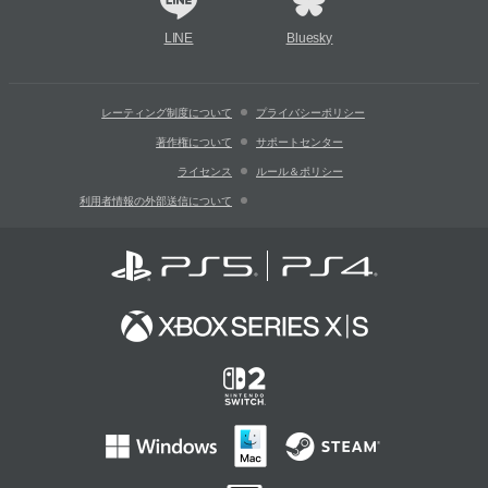
LINE
Bluesky
レーティング制度について
プライバシーポリシー
著作権について
サポートセンター
ライセンス
ルール＆ポリシー
利用者情報の外部送信について