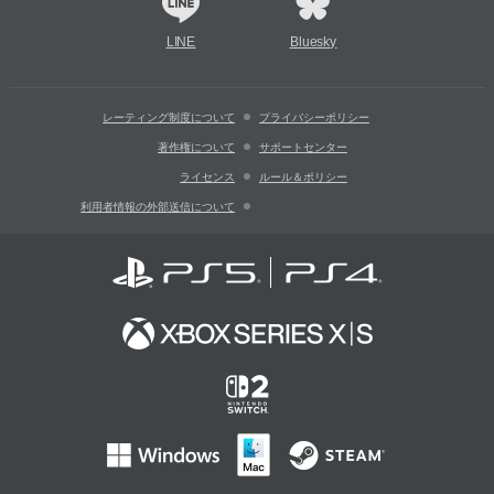
LINE
Bluesky
レーティング制度について
プライバシーポリシー
著作権について
サポートセンター
ライセンス
ルール＆ポリシー
利用者情報の外部送信について