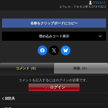
ゲロルト
エウレカ：アネモス帯 X:17.9 Y:32.2
名称をクリップボードにコピー
埋め込みコード表示
コメント（0）
画像（0）
コメントを記入するにはログインが必要です。
ログイン
頭防具