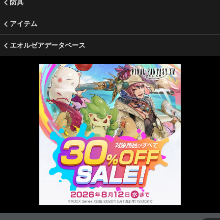
防具
アイテム
エオルゼアデータベース