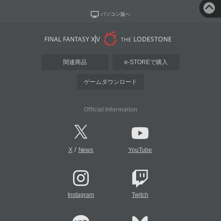
パソコン版へ
関連商品
e-STOREで購入
ゲームダウンロード
Official Information
/
X
News
YouTube
Instagram
Twitch