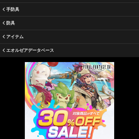
手防具
防具
アイテム
エオルゼアデータベース