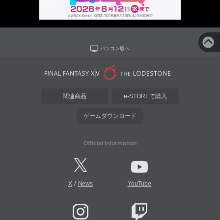
パソコン版へ
関連商品
e-STOREで購入
ゲームダウンロード
Official Information
/
X
News
YouTube