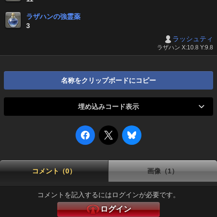
ラザハンの強霊薬
3
ラッシュティ
ラザハン X:10.8 Y:9.8
名称をクリップボードにコピー
埋め込みコード表示
コメント（0）
画像（1）
コメントを記入するにはログインが必要です。
ログイン