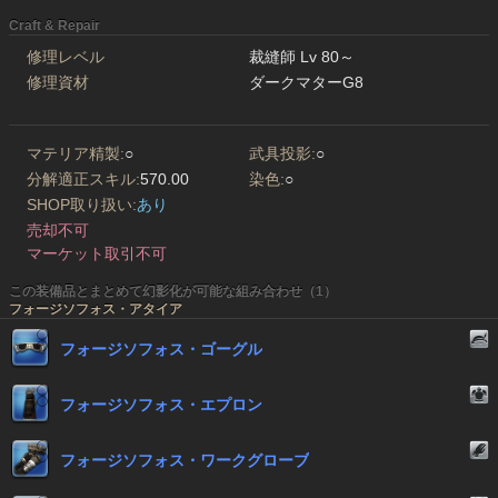
Craft & Repair
修理レベル
裁縫師 Lv 80～
修理資材
ダークマターG8
マテリア精製:
○
武具投影:
○
分解適正スキル:
570.00
染色:
○
SHOP取り扱い:
あり
売却不可
マーケット取引不可
この装備品とまとめて幻影化が可能な組み合わせ（1）
フォージソフォス・アタイア
フォージソフォス・ゴーグル
フォージソフォス・エプロン
フォージソフォス・ワークグローブ