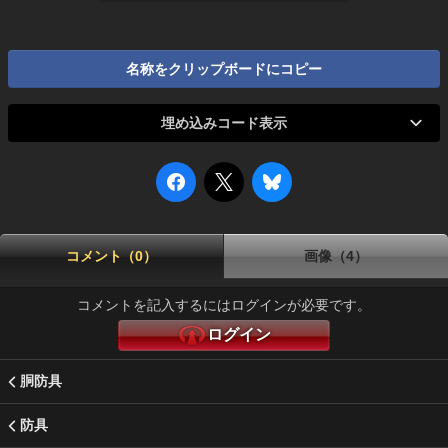
名称をクリップボードにコピー
埋め込みコード表示
コメント（0）
画像（4）
コメントを記入するにはログインが必要です。
ログイン
胴防具
防具