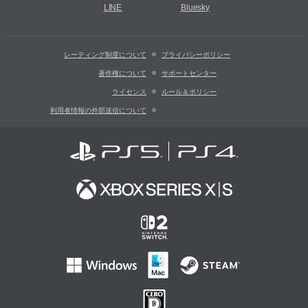
LINE
Bluesky
レーティング制度について
プライバシーポリシー
著作権について
サポートセンター
ライセンス
ルール＆ポリシー
利用者情報の外部送信について