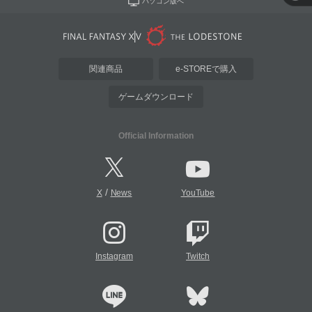
パソコン版へ
関連商品
e-STOREで購入
ゲームダウンロード
Official Information
/
X
News
YouTube
Instagram
Twitch