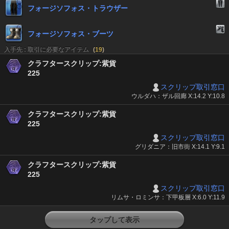
フォージソフォス・トラウザー
フォージソフォス・ブーツ
入手先 : 取引に必要なアイテム
(
19
)
クラフタースクリップ:紫貨
225
スクリップ取引窓口
ウルダハ：ザル回廊 X:14.2 Y:10.8
クラフタースクリップ:紫貨
225
スクリップ取引窓口
グリダニア：旧市街 X:14.1 Y:9.1
クラフタースクリップ:紫貨
225
スクリップ取引窓口
リムサ・ロミンサ：下甲板層 X:6.0 Y:11.9
タップして表示