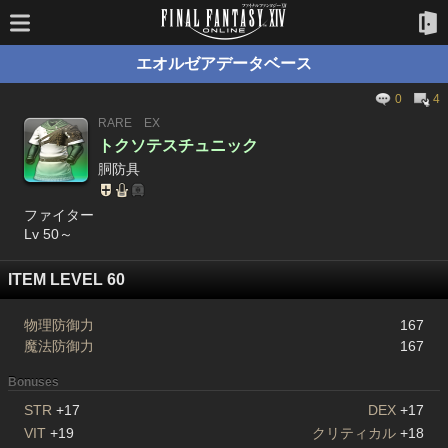
エオルゼアデータベース
0
4
RARE
EX
トクソテスチュニック
胴防具
ファイター
Lv 50～
ITEM LEVEL 60
物理防御力
167
魔法防御力
167
Bonuses
STR
+17
DEX
+17
VIT
+19
クリティカル
+18