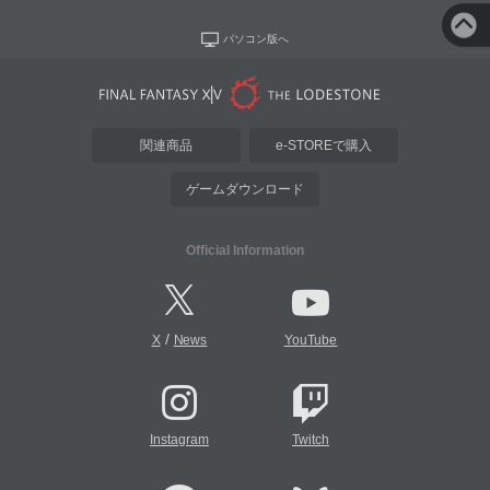
パソコン版へ
関連商品
e-STOREで購入
ゲームダウンロード
Official Information
/
X
News
YouTube
Instagram
Twitch