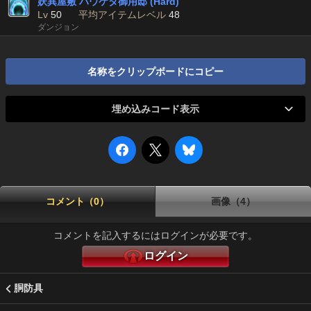
妖異屋敷 ハウケタ御用邸 (Hard)
Lv
50
平均アイテムレベル
48
ダンジョン
名称をクリップボードにコピー
埋め込みコード表示
コメント（0）
画像（4）
コメントを記入するにはログインが必要です。
ログイン
胴防具