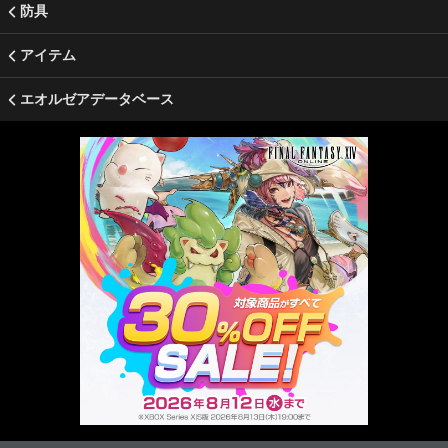
防具
アイテム
エオルゼアデータベース