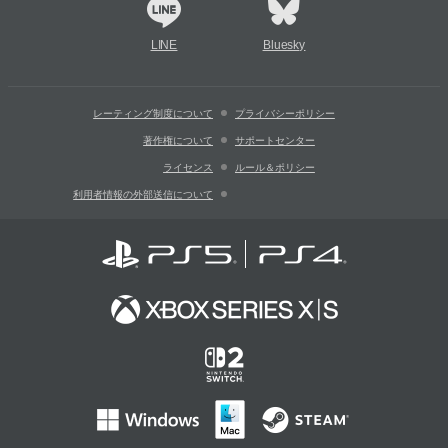
LINE
Bluesky
レーティング制度について
プライバシーポリシー
著作権について
サポートセンター
ライセンス
ルール＆ポリシー
利用者情報の外部送信について