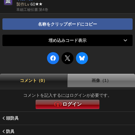
製作Lv
60
革細工秘伝書:第4巻
名称をクリップボードにコピー
埋め込みコード表示
コメント（0）
画像（1）
コメントを記入するにはログインが必要です。
ログイン
頭防具
防具