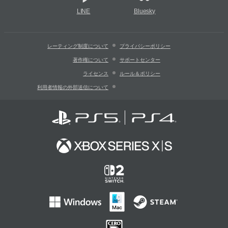
LINE
Bluesky
レーティング制度について
プライバシーポリシー
著作権について
サポートセンター
ライセンス
ルール＆ポリシー
利用者情報の外部送信について