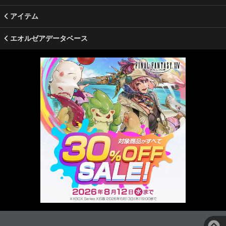
アイテム
エオルゼアデータベース