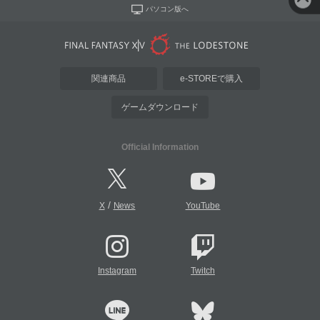
パソコン版へ
関連商品
e-STOREで購入
ゲームダウンロード
Official Information
/
X
News
YouTube
Instagram
Twitch