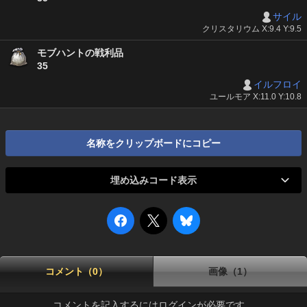
サイル
クリスタリウム X:9.4 Y:9.5
モブハントの戦利品
35
イルフロイ
ユールモア X:11.0 Y:10.8
名称をクリップボードにコピー
埋め込みコード表示
コメント（0）
画像（1）
コメントを記入するにはログインが必要です。