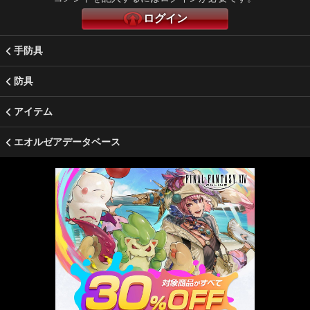
ログイン
手防具
防具
アイテム
エオルゼアデータベース