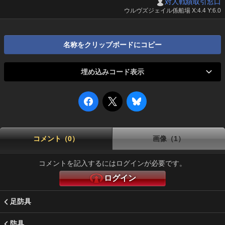
対人戦績取引窓口
ウルヴズジェイル係船場 X:4.4 Y:6.0
名称をクリップボードにコピー
埋め込みコード表示
コメント（0）
画像（1）
コメントを記入するにはログインが必要です。
ログイン
足防具
防具