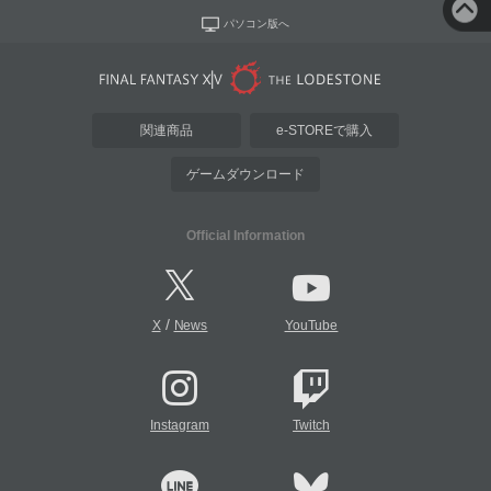
パソコン版へ
関連商品
e-STOREで購入
ゲームダウンロード
Official Information
/
X
News
YouTube
Instagram
Twitch