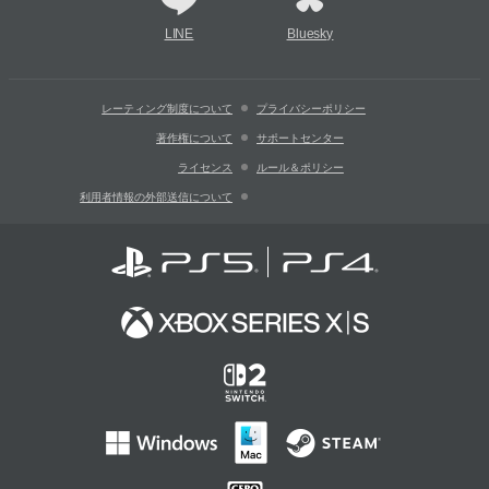
LINE
Bluesky
レーティング制度について
プライバシーポリシー
著作権について
サポートセンター
ライセンス
ルール＆ポリシー
利用者情報の外部送信について