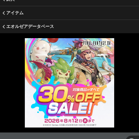
アイテム
エオルゼアデータベース