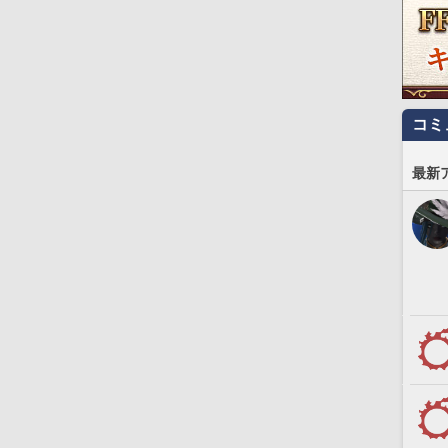
コミ
最新