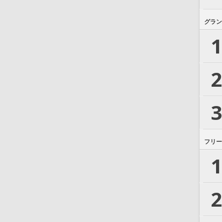
グラン
1
2
3
フリー
1
2