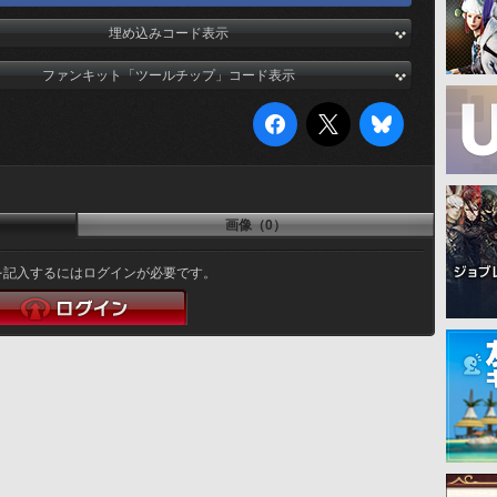
埋め込みコード表示
ファンキット「ツールチップ」コード表示
画像（0）
を記入するにはログインが必要です。