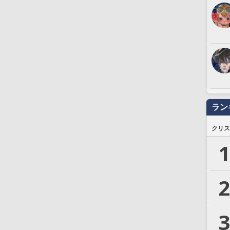
ラン
クリス
1
2
3