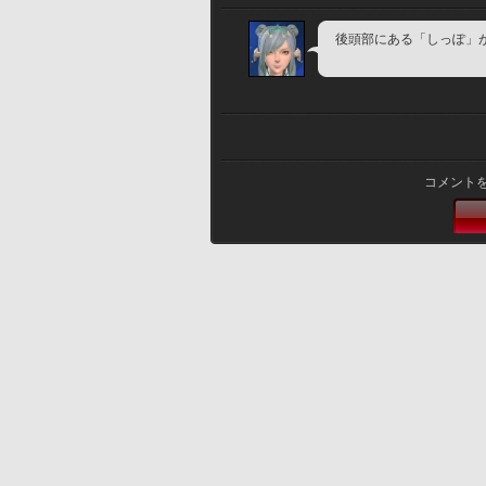
後頭部にある「しっぽ」
コメント