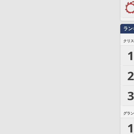
ラン
クリス
1
2
3
グラン
1