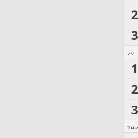
2
3
フリー
1
2
3
フロン