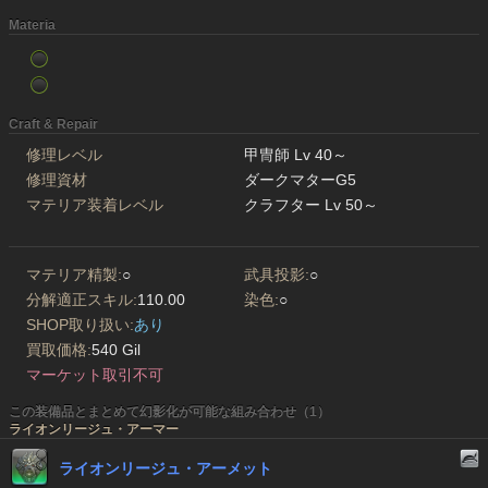
Materia
Craft & Repair
修理レベル
甲冑師 Lv 40～
修理資材
ダークマターG5
マテリア装着レベル
クラフター Lv 50～
マテリア精製:
○
武具投影:
○
分解適正スキル:
110.00
染色:
○
SHOP取り扱い:
あり
買取価格:
540 Gil
マーケット取引不可
この装備品とまとめて幻影化が可能な組み合わせ（1）
ライオンリージュ・アーマー
ライオンリージュ・アーメット