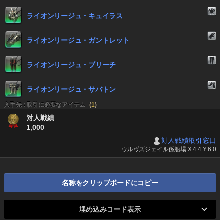
ライオンリージュ・キュイラス
ライオンリージュ・ガントレット
ライオンリージュ・ブリーチ
ライオンリージュ・サバトン
入手先 : 取引に必要なアイテム
(
1
)
対人戦績
1,000
対人戦績取引窓口
ウルヴズジェイル係船場 X:4.4 Y:6.0
名称をクリップボードにコピー
埋め込みコード表示