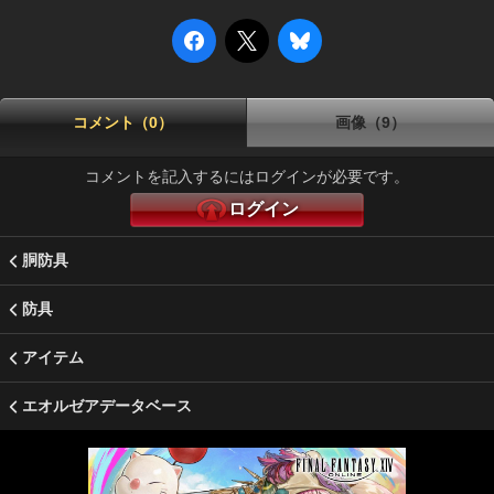
コメント（0）
画像（9）
コメントを記入するにはログインが必要です。
ログイン
胴防具
防具
アイテム
エオルゼアデータベース