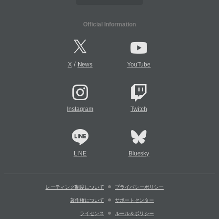
Official Information
/
X
News
YouTube
Instagram
Twitch
LINE
Bluesky
レーティング制度について
プライバシーポリシー
著作権について
サポートセンター
ライセンス
ルール＆ポリシー