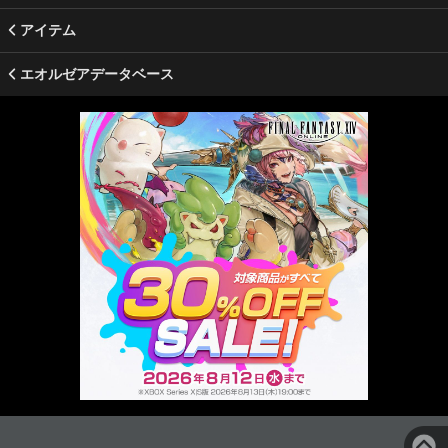
アイテム
エオルゼアデータベース