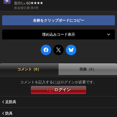
製作Lv
60
板金秘伝書:第4巻
名称をクリップボードにコピー
埋め込みコード表示
コメント（0）
画像（0）
コメントを記入するにはログインが必要です。
ログイン
足防具
防具