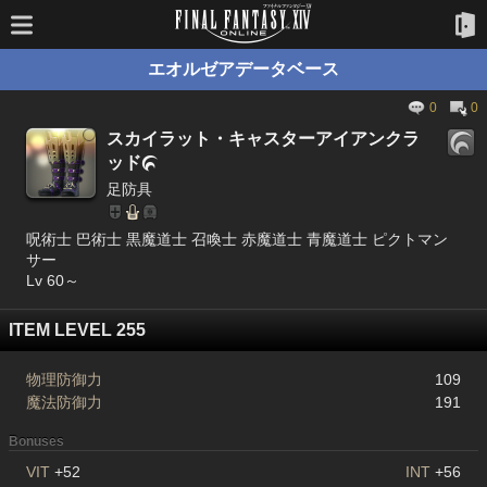
エオルゼアデータベース
0
0
スカイラット・キャスターアイアンクラ
ッド

足防具
呪術士 巴術士 黒魔道士 召喚士 赤魔道士 青魔道士 ピクトマン
サー
Lv 60～
ITEM LEVEL 255
物理防御力
109
魔法防御力
191
Bonuses
VIT
+52
INT
+56