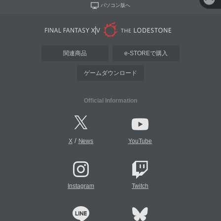
パソコン版へ
関連商品
e-STOREで購入
ゲームダウンロード
Official Information
/
X
News
YouTube
Instagram
Twitch