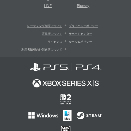
LINE
Bluesky
レーティング制度について
プライバシーポリシー
著作権について
サポートセンター
ライセンス
ルール＆ポリシー
利用者情報の外部送信について