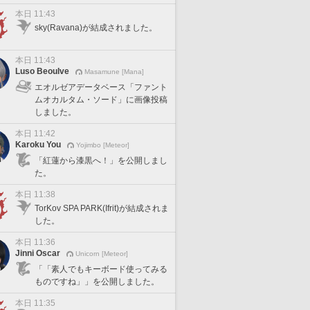
本日 11:43
sky(Ravana)が結成されました。
本日 11:43
Luso Beoulve
Masamune [Mana]
エオルゼアデータベース「ファント
ムオカルタム・ソード」に画像投稿
しました。
本日 11:42
Karoku You
Yojimbo [Meteor]
「紅蓮から漆黒へ！」を公開しまし
た。
本日 11:38
TorKov SPA PARK(Ifrit)が結成されま
した。
本日 11:36
Jinni Oscar
Unicorn [Meteor]
「「素人でもキーボード使ってみる
ものですね」」を公開しました。
本日 11:35