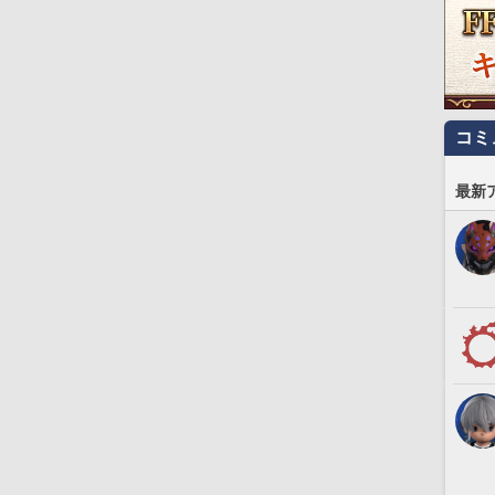
コミ
最新