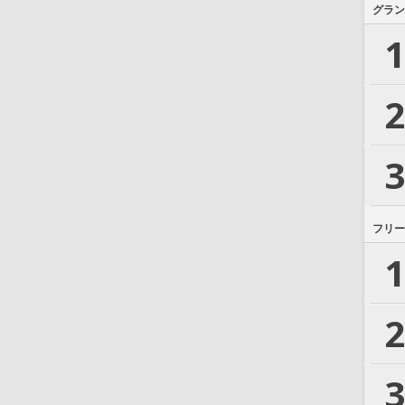
グラン
1
2
3
フリー
1
2
3