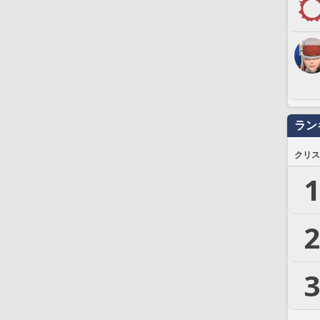
ラン
クリス
1
2
3