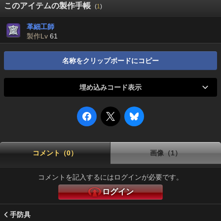
このアイテムの製作手帳
(
1
)
革細工師
製作Lv
61
名称をクリップボードにコピー
埋め込みコード表示
コメント（0）
画像（1）
コメントを記入するにはログインが必要です。
ログイン
手防具