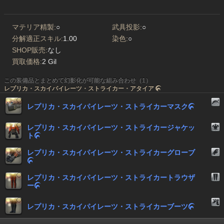
マテリア精製:
○
武具投影:
○
分解適正スキル:
1.00
染色:
○
SHOP販売:
なし
買取価格:
2 Gil
この装備品とまとめて幻影化が可能な組み合わせ（1）
レプリカ・スカイパイレーツ・ストライカー・アタイア

レプリカ・スカイパイレーツ・ストライカーマスク

レプリカ・スカイパイレーツ・ストライカージャケッ
ト

レプリカ・スカイパイレーツ・ストライカーグローブ

レプリカ・スカイパイレーツ・ストライカートラウザ
ー

レプリカ・スカイパイレーツ・ストライカーブーツ
