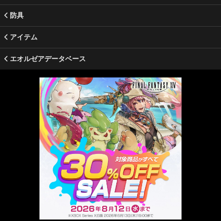
防具
アイテム
エオルゼアデータベース