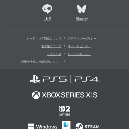
LINE
Bluesky
レーティング制度について
プライバシーポリシー
著作権について
サポートセンター
ライセンス
ルール＆ポリシー
利用者情報の外部送信について