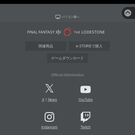
パソコン版へ
関連商品
e-STOREで購入
ゲームダウンロード
Official Information
/
X
News
YouTube
Instagram
Twitch