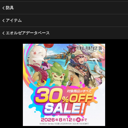
防具
アイテム
エオルゼアデータベース