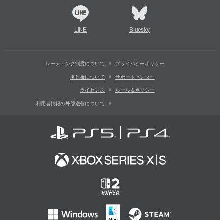
LINE
Bluesky
レーティング制度について
プライバシーポリシー
著作権について
サポートセンター
ライセンス
ルール＆ポリシー
利用者情報の外部送信について