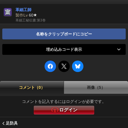
革細工師
製作Lv
60
革細工秘伝書:第3巻
名称をクリップボードにコピー
埋め込みコード表示
コメント（0）
画像（5）
コメントを記入するにはログインが必要です。
ログイン
足防具