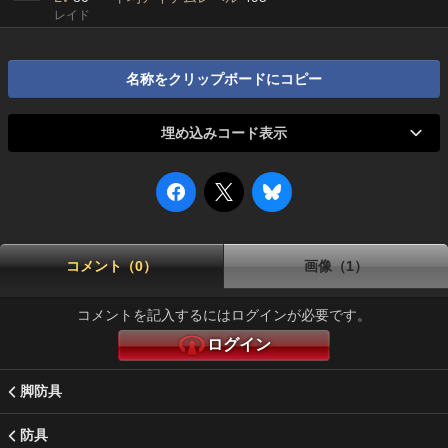
レイド
名称をクリップボードにコピー
埋め込みコード表示
コメント（0）
画像（1）
コメントを記入するにはログインが必要です。
ログイン
脚防具
防具