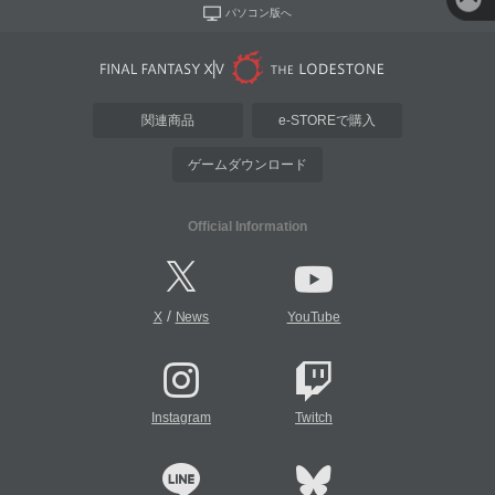
パソコン版へ
関連商品
e-STOREで購入
ゲームダウンロード
Official Information
/
X
News
YouTube
Instagram
Twitch