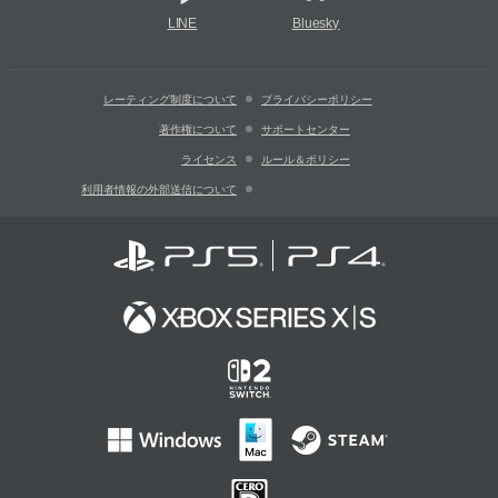
LINE
Bluesky
レーティング制度について
プライバシーポリシー
著作権について
サポートセンター
ライセンス
ルール＆ポリシー
利用者情報の外部送信について