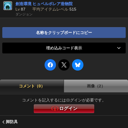
創造環境 ヒュペルボレア造物院
Lv
87
平均アイテムレベル
515
ダンジョン
名称をクリップボードにコピー
埋め込みコード表示
コメント（0）
画像（2）
コメントを記入するにはログインが必要です。
ログイン
脚防具