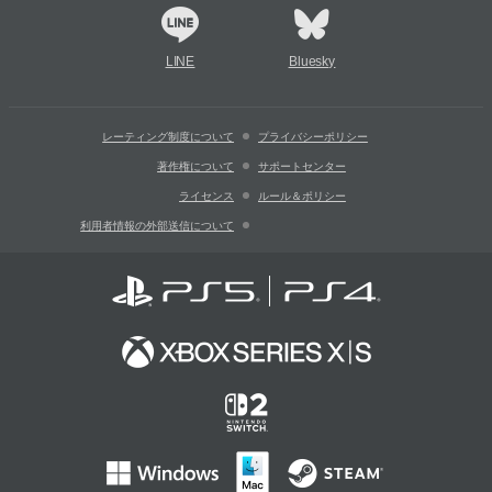
LINE
Bluesky
レーティング制度について
プライバシーポリシー
著作権について
サポートセンター
ライセンス
ルール＆ポリシー
利用者情報の外部送信について