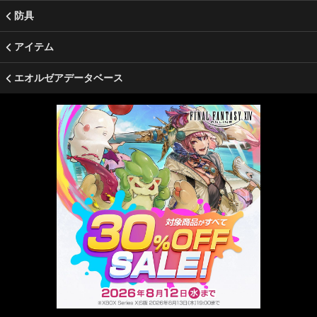
防具
アイテム
エオルゼアデータベース