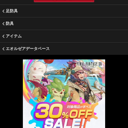
足防具
防具
アイテム
エオルゼアデータベース