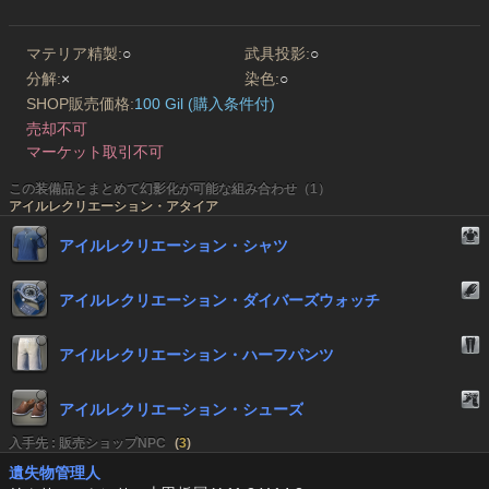
マテリア精製:
○
武具投影:
○
分解:
×
染色:
○
SHOP販売価格:
100 Gil (購入条件付)
売却不可
マーケット取引不可
この装備品とまとめて幻影化が可能な組み合わせ（1）
アイルレクリエーション・アタイア
アイルレクリエーション・シャツ
アイルレクリエーション・ダイバーズウォッチ
アイルレクリエーション・ハーフパンツ
アイルレクリエーション・シューズ
入手先 : 販売ショップNPC
(
3
)
遺失物管理人