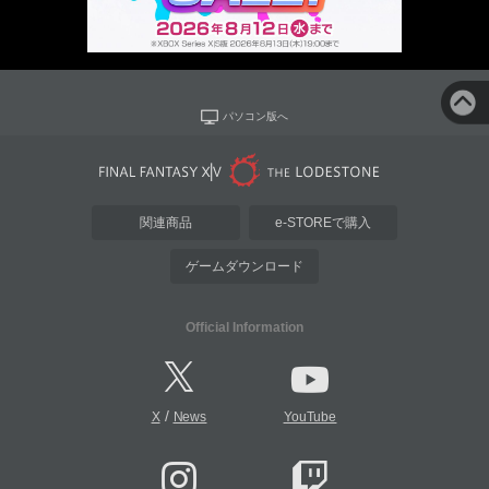
パソコン版へ
関連商品
e-STOREで購入
ゲームダウンロード
Official Information
/
X
News
YouTube