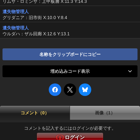
リムサ・ロミンサ：上甲板層 X:11.3 Y:14.3
遺失物管理人
グリダニア：旧市街 X:10.0 Y:8.4
遺失物管理人
ウルダハ：ザル回廊 X:12.6 Y:13.1
名称をクリップボードにコピー
埋め込みコード表示
コメント（0）
画像（1）
コメントを記入するにはログインが必要です。
ログイン