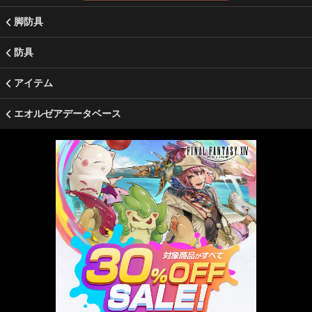
脚防具
防具
アイテム
エオルゼアデータベース