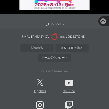
パソコン版へ
関連商品
e-STOREで購入
ゲームダウンロード
Official Information
/
X
News
YouTube