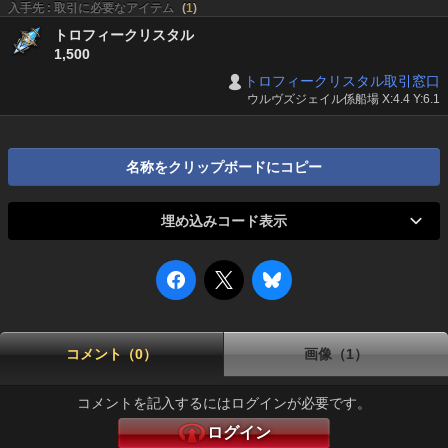
入手先 : 取引に必要なアイテム
(
1
)
トロフィークリスタル
1,500
トロフィークリスタル取引窓口
ウルヴズジェイル係船場 X:4.4 Y:6.1
名称をクリップボードにコピー
埋め込みコード表示
コメント（0）
画像（1）
コメントを記入するにはログインが必要です。
ログイン