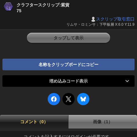
クラフタースクリップ:紫貨
75
スクリップ取引窓口
リムサ・ロミンサ：下甲板層 X:6.0 Y:11.9
タップして表示
名称をクリップボードにコピー
埋め込みコード表示
コメント（0）
画像（1）
コメントを記入するにはログインが必要です。