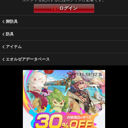
ログイン
脚防具
防具
アイテム
エオルゼアデータベース