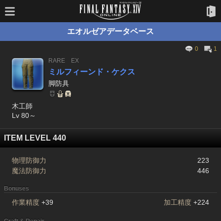
エオルゼアデータベース
0
1
RARE
EX
ミルフィーンド・ケクス
脚防具
木工師
Lv 80～
ITEM LEVEL 440
物理防御力
223
魔法防御力
446
Bonuses
作業精度
+39
加工精度
+224