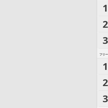
1
2
3
フリー
1
2
3