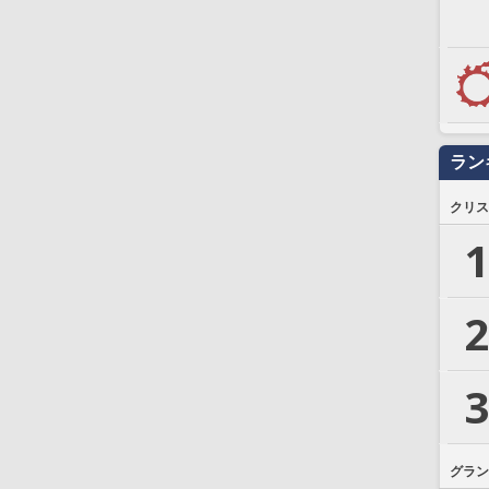
ラン
クリス
1
2
3
グラン