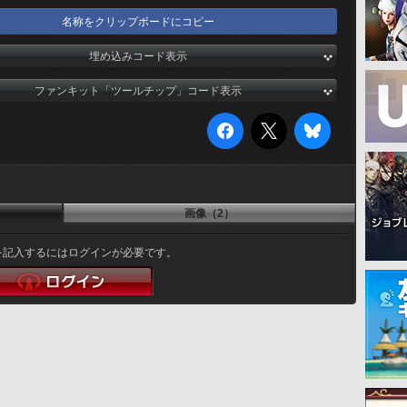
名称をクリップボードにコピー
埋め込みコード表示
ファンキット「ツールチップ」コード表示
画像（2）
を記入するにはログインが必要です。