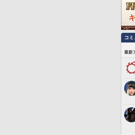
コミ
最新