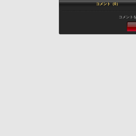
コメント（0）
コメント