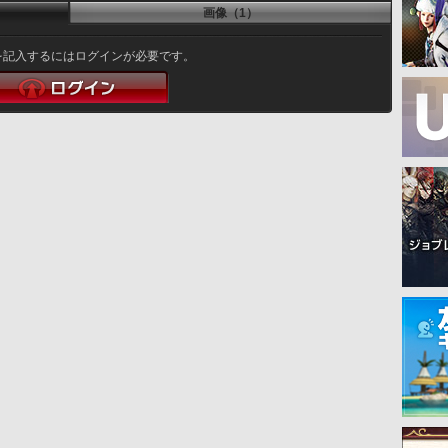
画像（1）
を記入するにはログインが必要です。