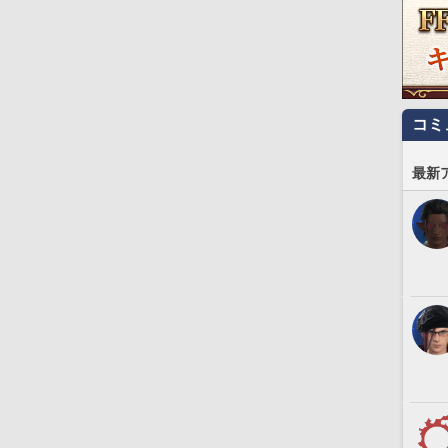
コミ
最新