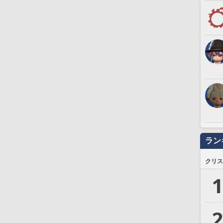
ラン
クリス
1
2