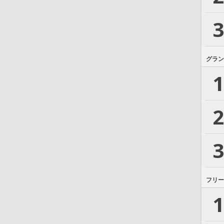
3
グラン
1
2
3
フリー
1