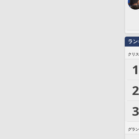
ラン
クリス
1
2
3
グラン