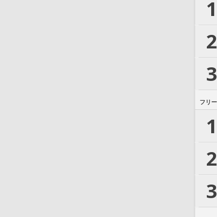
1
2
3
フリー
1
2
3