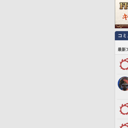
コミ
最新