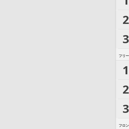
1
2
3
フリー
1
2
3
フロン