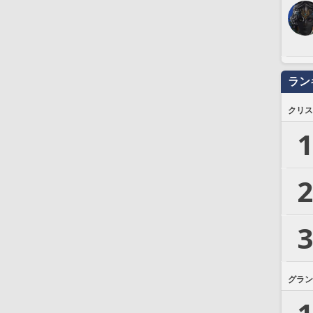
ラン
クリス
1
2
3
グラン