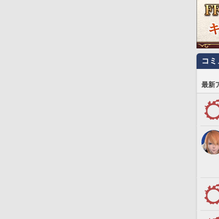
コミ
最新