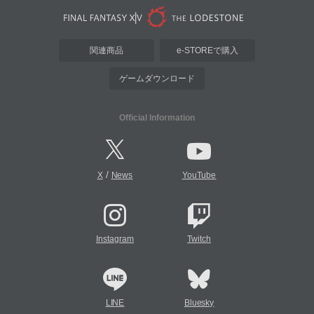
関連商品
e-STOREで購入
ゲームダウンロード
Official Information
/
X
News
YouTube
Instagram
Twitch
LINE
Bluesky