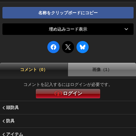
名称をクリップボードにコピー
埋め込みコード表示
コメント（0）
画像（1）
コメントを記入するにはログインが必要です。
ログイン
頭防具
防具
アイテム