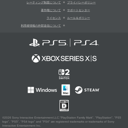
レーティング制度について
プライバシーポリシー
著作権について
サポートセンター
ライセンス
ルール＆ポリシー
利用者情報の外部送信について
©2026 Sony Interactive Entertainment LLC."PlayStation Family Mark", "PlayStation", "PS5
logo", "PS5", "PS4 logo" and "PS4" are registered trademarks or trademarks of Sony
Interactive Entertainment Inc.