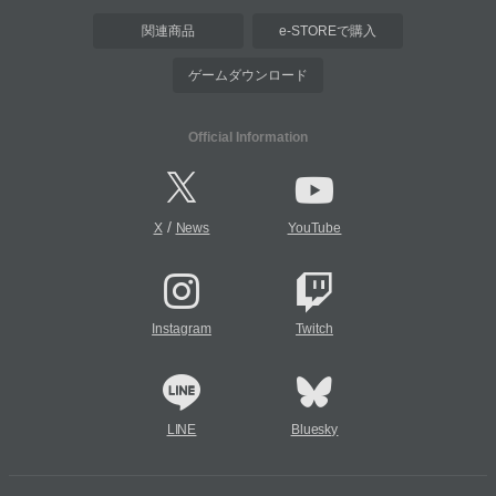
関連商品
e-STOREで購入
ゲームダウンロード
Official Information
/
X
News
YouTube
Instagram
Twitch
LINE
Bluesky