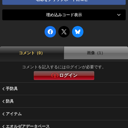
埋め込みコード表示
コメント（0）
画像（1）
コメントを記入するにはログインが必要です。
ログイン
手防具
防具
アイテム
エオルゼアデータベース