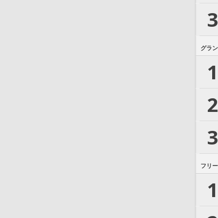
3
グラン
1
2
3
フリー
1