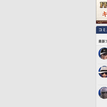
コミ
最新