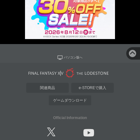
パソコン版へ
関連商品
e-STOREで購入
ゲームダウンロード
Official Information