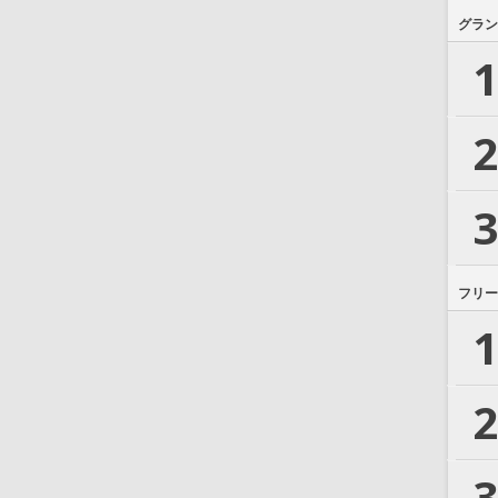
グラン
1
2
3
フリー
1
2
3