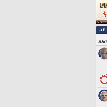
コミ
最新