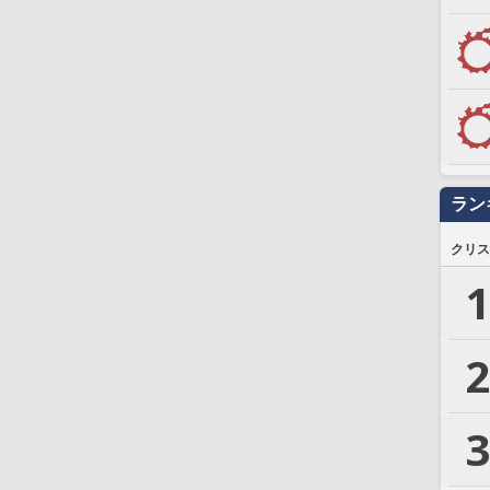
ラン
クリス
1
2
3